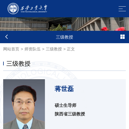
三级教授
网站首页
>
师资队伍
>
三级教授
>
正文
三级教授
蒋世磊
硕士生导师
陕西省三级教授