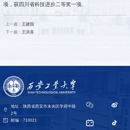
项，获四川省科技进步二等奖一项。
上一篇：
王建国
下一篇：
王洪喜
地址：陕西省西安市未央区学府中路
2号
邮编：710021