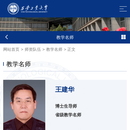
教学名师
网站首页
>
师资队伍
>
教学名师
>
正文
教学名师
王建华
博士生导师
省级教学名师