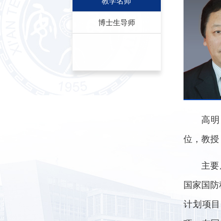
教学名师
博士生导师
高明
位，教授
主要
国家国防
计划项目