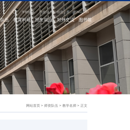
学校邮箱
信息门户
信息公开
ENGLISH
资队伍
教育科研
招生就业
对外交流
图书馆
网站首页
>
师资队伍
>
教学名师
>
正文