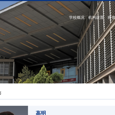
学校概况
机构设置
师
师
高明