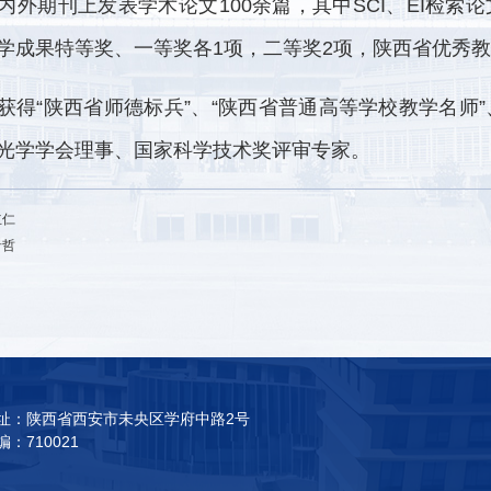
内外期刊上发表学术论文100余篇，其中SCI、EI检索
学成果特等奖、一等奖各1项，二等奖2项，陕西省优秀教
获得“陕西省师德标兵”、“陕西省普通高等学校教学名师”
光学学会理事、国家科学技术奖评审专家。
立仁
希哲
址：陕西省西安市未央区学府中路2号
编：710021