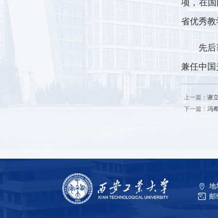
项，在国
省优秀教
先后
兼任中国
上一篇：
谢
下一篇：
冯
地
邮