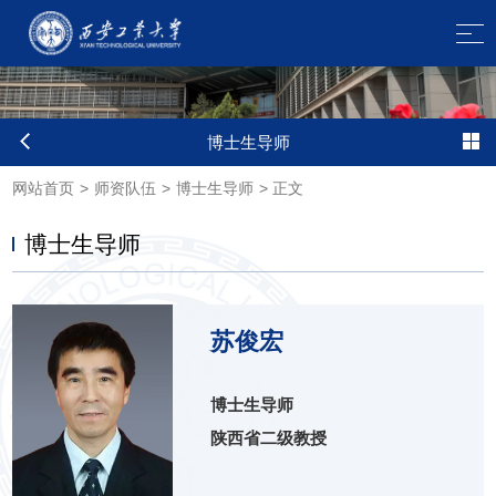
博士生导师
网站首页
>
师资队伍
>
博士生导师
>
正文
博士生导师
苏俊宏
博士生导师
陕西省二级教授