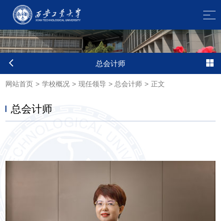
总会计师
网站首页
>
学校概况
>
现任领导
>
总会计师
>
正文
总会计师