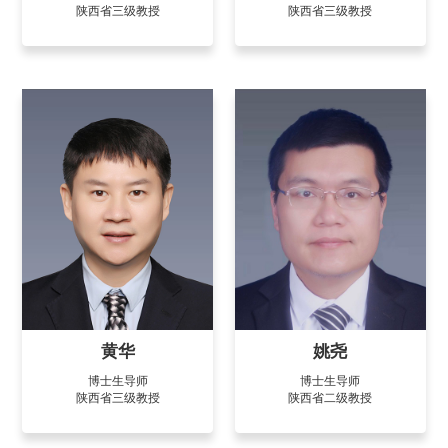
陕西省三级教授
陕西省三级教授
黄华
姚尧
博士生导师
博士生导师
陕西省三级教授
陕西省二级教授