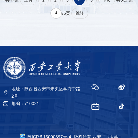
跳转
/5页
地址：陕西省西安市未央区学府中路
2号
邮编：710021
陕ICP备15000397号-4
版权所有 西安工业大学