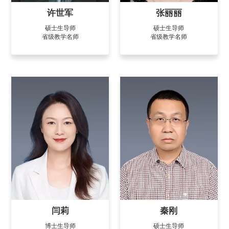
许世军
张丽丽
硕士生导师
硕士生导师
省级教学名师
省级教学名师
闫莉
秦刚
博士生导师
硕士生导师