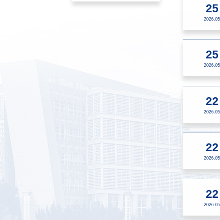
25
2026.05
25
2026.05
22
2026.05
22
2026.05
22
2026.05