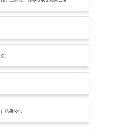
>
一次）
>
告
>
交）结果公告
>