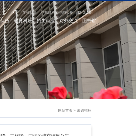
学校邮箱
信息门户
信息公开
ENGLISH
资队伍
教育科研
招生就业
对外交流
图书馆
网站首页
>
采购招标
标段、三标段、四标段成交结果公告
>