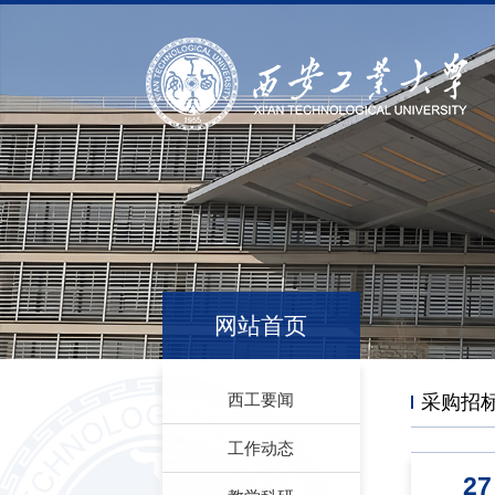
网站首页
西工要闻
采购招
工作动态
27