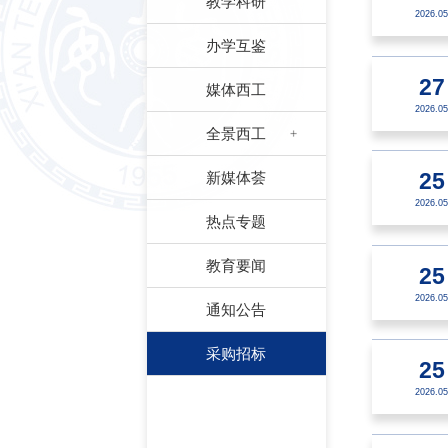
教学科研
2026.05
办学互鉴
27
媒体西工
2026.05
全景西工
新媒体荟
25
2026.05
热点专题
教育要闻
25
2026.05
通知公告
采购招标
25
2026.05