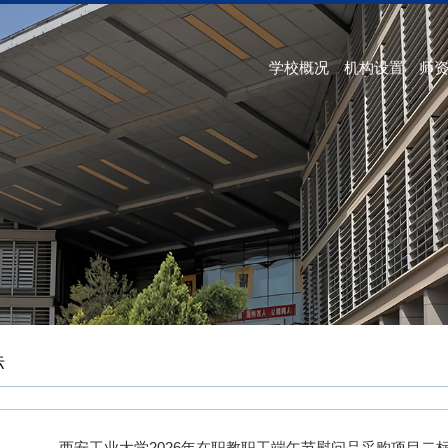
学校概况
机构设置
师
标
西安工业大学2026年在职教职工端午节慰问品采购项目二