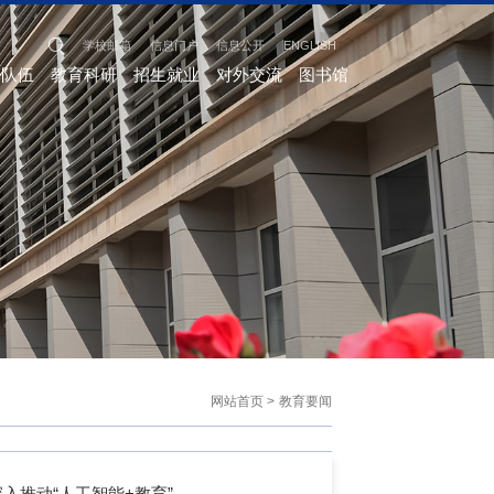
学校邮箱
信息门户
信息公开
ENGLISH
资队伍
教育科研
招生就业
对外交流
图书馆
网站首页
>
教育要闻
入推动“人工智能+教育”
>