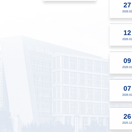
27
2026.02
12
2026.01
09
2026.01
07
2026.01
26
2025.12