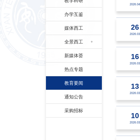
教学科研
2026.04
办学互鉴
26
媒体西工
2026.03
全景西工
新媒体荟
16
2026.03
热点专题
教育要闻
13
2026.03
通知公告
采购招标
10
2026.03