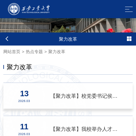
聚力改革
网站首页
>
热点专题
>
聚力改革
聚力改革
13
【聚力改革】校党委书记侯成义带队赴科大讯飞丝路总部调研交流
>
2026.03
11
【聚力改革】我校举办人才工作专题报告会
>
2026.03