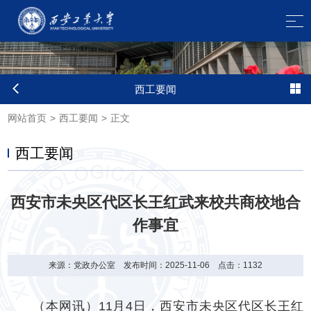
西工要闻
网站首页
>
西工要闻
>
正文
西工要闻
西安市未央区代区长王红武来校共商校地合
作事宜
来源：党政办公室
发布时间：2025-11-06
点击：
1132
（本网讯）11月4日，西安市未央区代区长王红