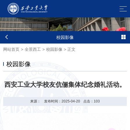
校园影像
网站首页
>
全景西工
>
校园影像
>
正文
校园影像
西安工业大学校友伉俪集体纪念婚礼活动。
来源：
发布时间：2025-04-20
点击：
103