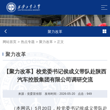
聚力改革
网站首页
>
热点专题
>
聚力改革
>
正文
聚力改革
【聚力改革】校党委书记侯成义带队赴陕西
汽车控股集团有限公司调研交流
来源：党委宣传部
发布时间：2026-05-20
点击：
949
（本网讯）5月20日，校党委书记侯成义带队赴