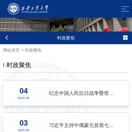
时政聚焦
网站首页
>
时政聚焦
时政聚焦
04
纪念中国人民抗日战争暨世界反法西斯战争胜利80周年大会在京隆重举行
>
2025.09
03
习近平主持中俄蒙元首第七次会晤
>
2025.09