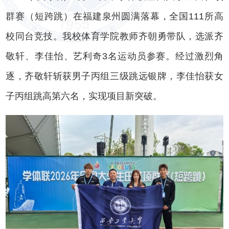
群赛（短跨跳）在福建泉州圆满落幕，全国111所高
校同台竞技。我校体育学院教师齐朝勇带队，选派齐
敬轩、李佳怡、艺利奇3名运动员参赛。经过激烈角
逐，齐敬轩斩获男子丙组三级跳远银牌，李佳怡获女
子丙组跳高第六名，实现项目新突破。