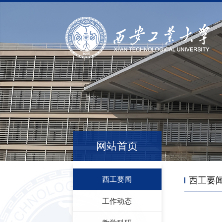
网站首页
西工要闻
西工要
工作动态