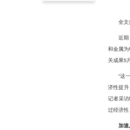
全文
近期
和金属为
关成果5
“这
济性提升
记者采访
过经济性
加速