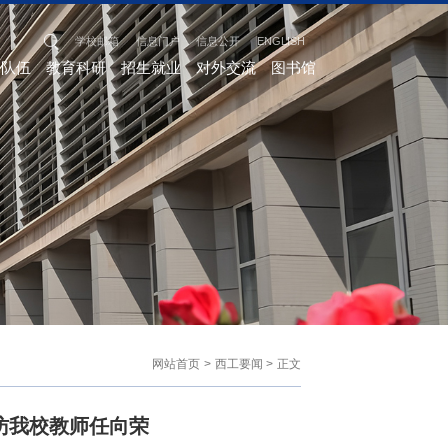
学校邮箱
信息门户
信息公开
ENGLISH
资队伍
教育科研
招生就业
对外交流
图书馆
网站首页
>
西工要闻
>
正文
访我校教师任向荣