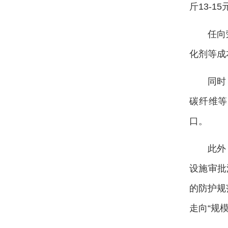
斤13-
任向
化剂等成
同时
碳纤维等
口。
此外
设施审批
的防护规
走向“规