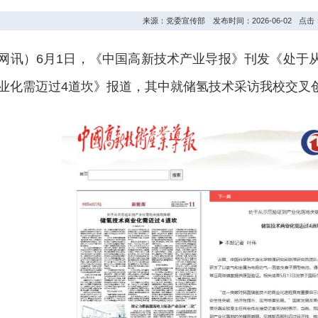
来源：党委宣传部
发布时间：2026-06-02
点击
网讯）6月1日，《中国高新技术产业导报》刊发《处于
业化需迈过4道坎》报道，其中就储氢技术采访我校交叉