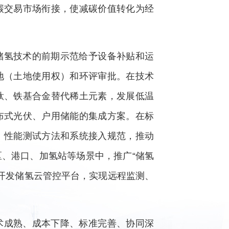
碳交易市场衔接，使减碳价值转化为经
储氢技术的前期示范给予设备补贴和运
地（土地使用权）和环评审批。在技术
钛、铁基合金替代稀土元素，发展低温
布式光伏、户用储能的集成方案。在标
、性能测试方法和系统接入规范，推动
、港口、加氢站等场景中，推广“储氢
；开发储氢云管控平台，实现远程监测、
术成熟、成本下降、标准完善、协同深