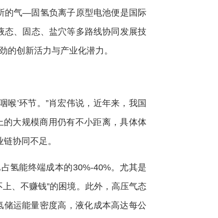
所的气—固氢负离子原型电池便是国际
液态、固态、盐穴等多路线协同发展技
劲的创新活力与产业化潜力。
咽喉’环节。”肖宏伟说，近年来，我国
上的大规模商用仍有不小距离，具体体
业链协同不足。
氢能终端成本的30%-40%。尤其是
不上、不赚钱”的困境。此外，高压气态
氢储运能量密度高，液化成本高达每公