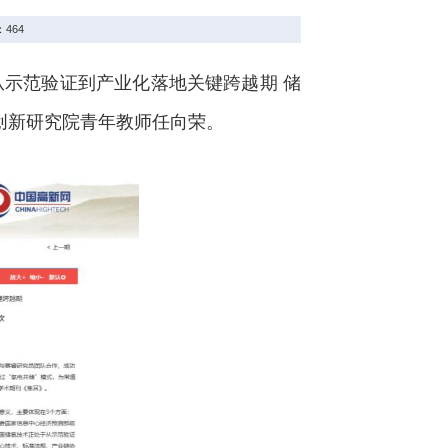
：
464
从示范验证到产业化落地关键跨越期 储
创新研究院青年教师任向荣。