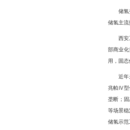
储氢
储氢主流
西安
部商业化
用，固态
近年
兆帕Ⅳ型
垄断；固
等场景稳
储氢示范